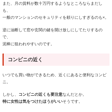
また、月の賃料が数十万円するようなところならまだし
も、
一般のマンションのセキュリティを頼りにしすぎるのも×。
逆に油断して窓や玄関の鍵を開け放しにしてたりするの
で、
泥棒に狙われやすいのです。
コンビニの近く
いつでも買い物ができるため、近くにあると便利なコンビ
ニ。
しかし、
コンビニの近くも要注意
なんだとか。
特に女性は気をつけたほうがいい
そうです。