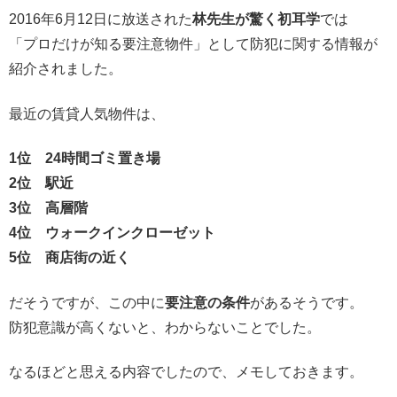
2016年6月12日に放送された
林先生が驚く初耳学
では
「
プロだけが知る要注意物件
」として防犯に関する情報が
紹介されました。
最近の賃貸人気物件は、
1位 24時間ゴミ置き場
2位 駅近
3位 高層階
4位 ウォークインクローゼット
5位 商店街の近く
だそうですが、この中に
要注意の条件
があるそうです。
防犯意識が高くないと、わからないことでした。
なるほどと思える内容でしたので、メモしておきます。