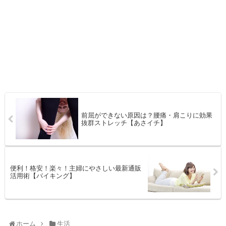
前屈ができない原因は？腰痛・肩こりに効果
抜群ストレッチ【あさイチ】
便利！格安！楽々！主婦にやさしい最新通販
活用術【バイキング】
ホーム
生活