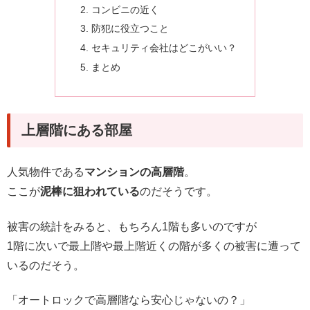
コンビニの近く
防犯に役立つこと
セキュリティ会社はどこがいい？
まとめ
上層階にある部屋
人気物件である
マンションの高層階
。
ここが
泥棒に狙われている
のだそうです。
被害の統計をみると、もちろん1階も多いのですが
1階に次いで最上階や最上階近くの階が多くの被害に遭って
いるのだそう。
「オートロックで高層階なら安心じゃないの？」