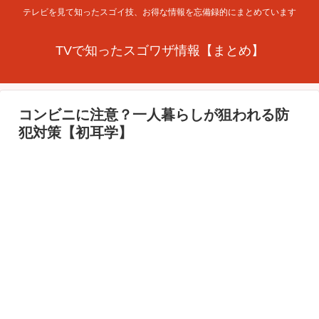
テレビを見て知ったスゴイ技、お得な情報を忘備録的にまとめています
TVで知ったスゴワザ情報【まとめ】
コンビニに注意？一人暮らしが狙われる防
犯対策【初耳学】