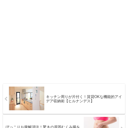
キッチン周りが片付く！賃貸OKな機能的アイ
デア収納術【ヒルナンデス】
ぽっこりお腹解消法！驚きの原因むくみ腸を