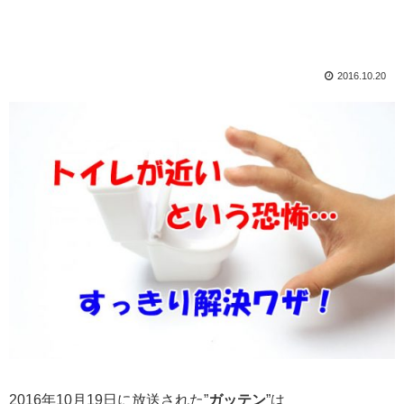
2016.10.20
2016年10月19日に放送された”
ガッテン
”は