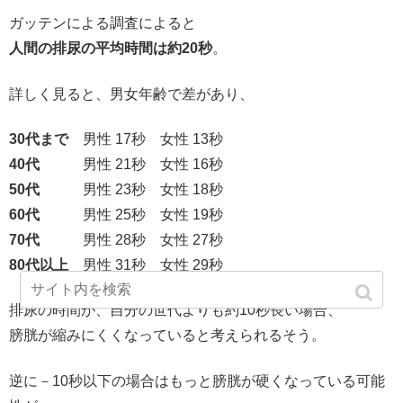
ガッテンによる調査によると
人間の排尿の平均時間は約20秒
。
詳しく見ると、男女年齢で差があり、
30代まで
男性 17秒 女性 13秒
40代
男性 21秒 女性 16秒
50代
男性 23秒 女性 18秒
60代
男性 25秒 女性 19秒
70代
男性 28秒 女性 27秒
80代以上
男性 31秒 女性 29秒
排尿の時間が、自分の世代よりも約10秒長い場合、
膀胱が縮みにくくなっていると考えられるそう。
逆に－10秒以下の場合はもっと膀胱が硬くなっている可能