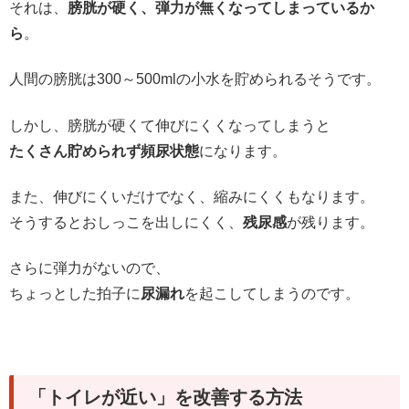
それは、
膀胱が硬く、弾力が無くなってしまっているか
ら
。
人間の膀胱は300～500mlの小水を貯められるそうです。
しかし、膀胱が硬くて伸びにくくなってしまうと
たくさん貯められず頻尿状態
になります。
また、伸びにくいだけでなく、縮みにくくもなります。
そうするとおしっこを出しにくく、
残尿感
が残ります。
さらに弾力がないので、
ちょっとした拍子に
尿漏れ
を起こしてしまうのです。
「トイレが近い」を改善する方法