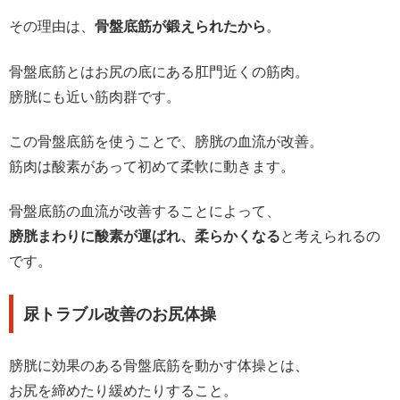
その理由は、
骨盤底筋が鍛えられたから
。
骨盤底筋とはお尻の底にある肛門近くの筋肉。
膀胱にも近い筋肉群です。
この骨盤底筋を使うことで、膀胱の血流が改善。
筋肉は酸素があって初めて柔軟に動きます。
骨盤底筋の血流が改善することによって、
膀胱まわりに酸素が運ばれ、柔らかくなる
と考えられるの
です。
尿トラブル改善のお尻体操
膀胱に効果のある骨盤底筋を動かす体操とは、
お尻を締めたり緩めたりすること。