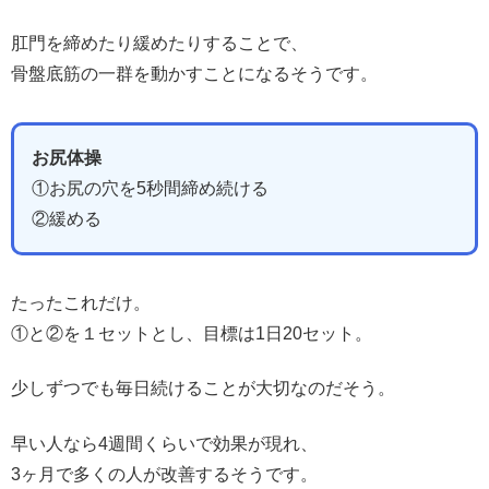
肛門を締めたり緩めたりすることで、
骨盤底筋の一群を動かすことになるそうです。
お尻体操
①お尻の穴を5秒間締め続ける
②緩める
たったこれだけ。
①と②を１セットとし、目標は1日20セット。
少しずつでも毎日続けることが大切なのだそう。
早い人なら4週間くらいで効果が現れ、
3ヶ月で多くの人が改善するそうです。