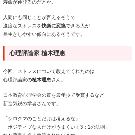
寿命が伸びるのだとか。
人間にも同じことが言えるそうで
適度なストレスを
快楽に変換
できる人が
長生きしやすい傾向にあるそうです。
心理評論家 植木理恵
今回、ストレスについて教えてくれたのは
心理評論家の
植木理恵
さん。
日本教育心理学会の賞を最年少で受賞するなど
新進気鋭の学者さんです。
「シロクマのことだけは考えるな」
「ポジティブな人だけがうまくいく3：1の法則」