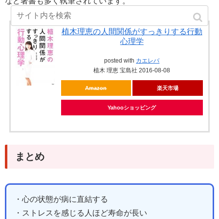
など著書も多く執筆されています。
植木理恵の人間関係がすっきりする行動
心理学
posted with
カエレバ
植木 理恵 宝島社 2016-08-08
Amazon
楽天市場
Yahooショッピング
まとめ
・心の状態が病に直結する
・ストレスを感じる人ほど寿命が長い