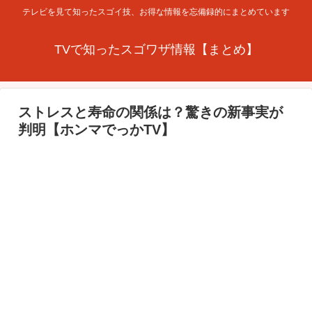
テレビを見て知ったスゴイ技、お得な情報を忘備録的にまとめています
TVで知ったスゴワザ情報【まとめ】
ストレスと寿命の関係は？驚きの新事実が
判明【ホンマでっかTV】