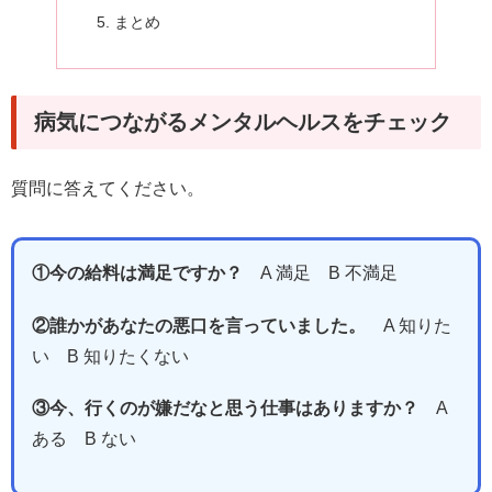
まとめ
病気につながるメンタルヘルスをチェック
質問に答えてください。
①今の給料は満足ですか？
A 満足 B 不満足
②誰かがあなたの悪口を言っていました。
A 知りた
い B 知りたくない
③今、行くのが嫌だなと思う仕事はありますか？
A
ある B ない