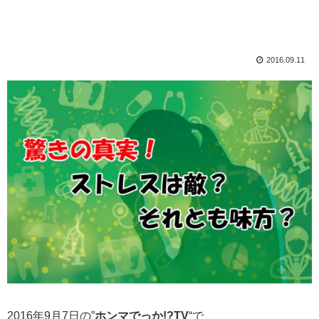
2016.09.11
2016年9月7日の”
ホンマでっか!?TV
“で、