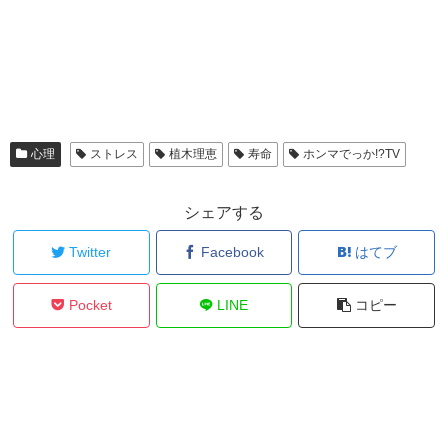
心理
ストレス
植木理恵
寿命
ホンマでっか!?TV
シェアする
Twitter
Facebook
はてブ
Pocket
LINE
コピー