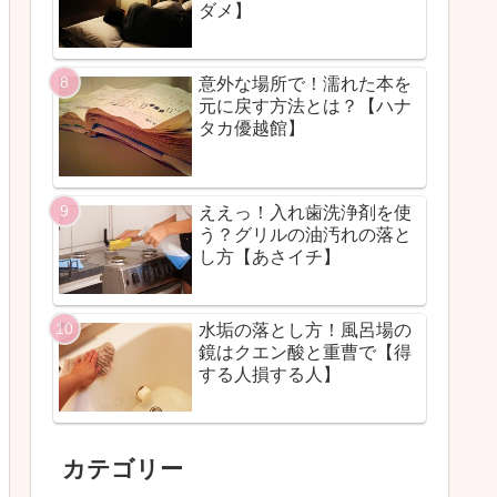
ダメ】
意外な場所で！濡れた本を
元に戻す方法とは？【ハナ
タカ優越館】
ええっ！入れ歯洗浄剤を使
う？グリルの油汚れの落と
し方【あさイチ】
水垢の落とし方！風呂場の
鏡はクエン酸と重曹で【得
する人損する人】
カテゴリー