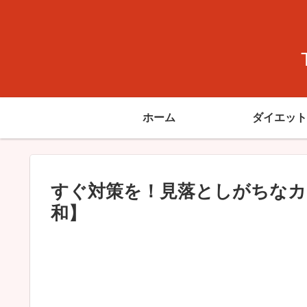
ホーム
ダイエット
すぐ対策を！見落としがちなカ
和】