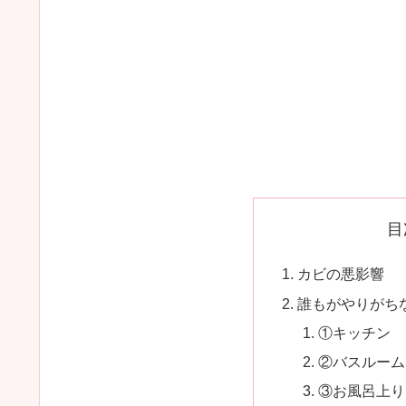
目
カビの悪影響
誰もがやりがち
①キッチン
②バスルーム
③お風呂上り