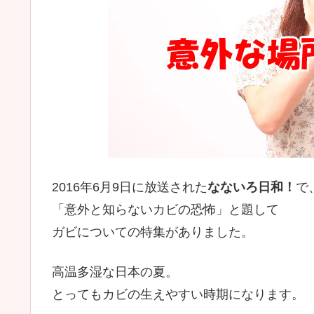
2016年6月9日に放送された
なないろ日和！
で
「
意外と知らないカビの恐怖
」と題して
ガビについての特集がありました。
高温多湿な日本の夏。
とってもカビの生えやすい時期になります。