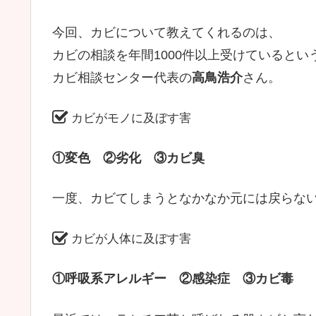
今回、カビについて教えてくれるのは、
カビの相談を年間1000件以上受けているとい
カビ相談センター代表の
高鳥浩介
さん。
カビがモノに及ぼす害
①変色 ②劣化 ③カビ臭
一度、カビてしまうとなかなか元には戻らな
カビが人体に及ぼす害
①呼吸系アレルギー ②感染症 ③カビ毒