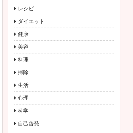
レシピ
ダイエット
健康
美容
料理
掃除
生活
心理
科学
自己啓発