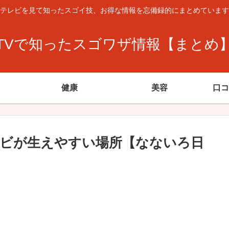
テレビを見て知ったスゴイ技、お得な情報を忘備録的にまとめています
TVで知ったスゴワザ情報【まとめ
健康
美容
口コ
ビが生えやすい場所【なないろ日