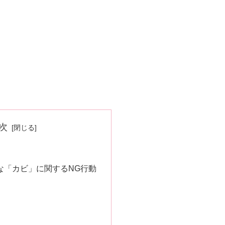
次
な「カビ」に関するNG行動