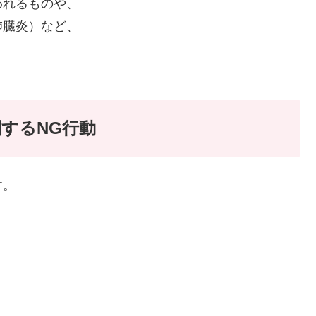
われるものや、
肺臓炎）など、
するNG行動
す。