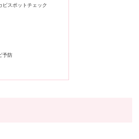
カビスポットチェック
ビ予防