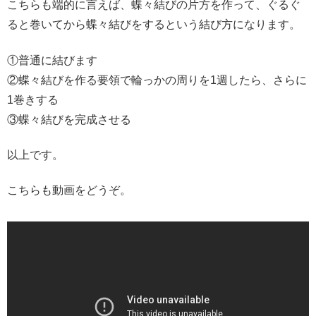
こちらも端的に言えば、蝶々結びの片方を作って、ぐるぐ
ると巻いてから蝶々結びをするという結び方になります。
①普通に結びます
②蝶々結びを作る要領で輪っかの周りを1週したら、さらに
1巻きする
③蝶々結びを完成させる
以上です。
こちらも動画をどうぞ。