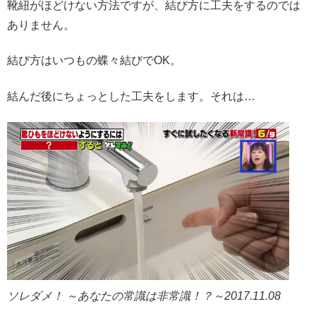
靴紐がほどけない方法ですが、結び方に工夫をするのでは
ありません。
結び方はいつもの蝶々結びでOK。
結んだ後にちょっとした工夫をします。それは…
ソレダメ！ ～あなたの常識は非常識！？～2017.11.08