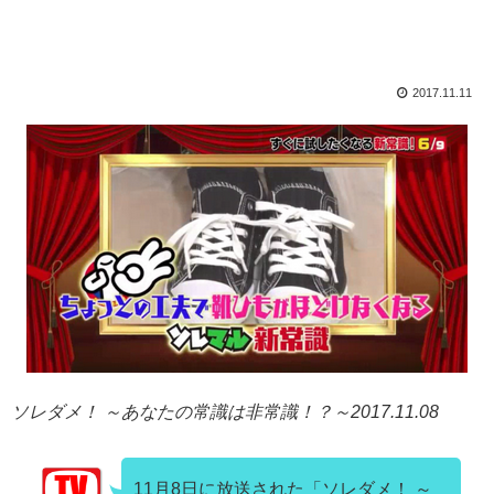
2017.11.11
ソレダメ！ ～あなたの常識は非常識！？～2017.11.08
11月8日に放送された「ソレダメ！ ～