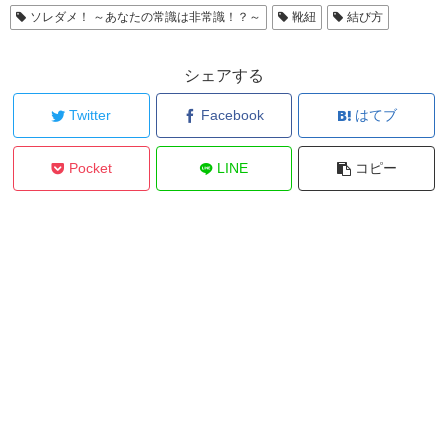
ソレダメ！ ～あなたの常識は非常識！？～
靴紐
結び方
シェアする
Twitter
Facebook
はてブ
Pocket
LINE
コピー