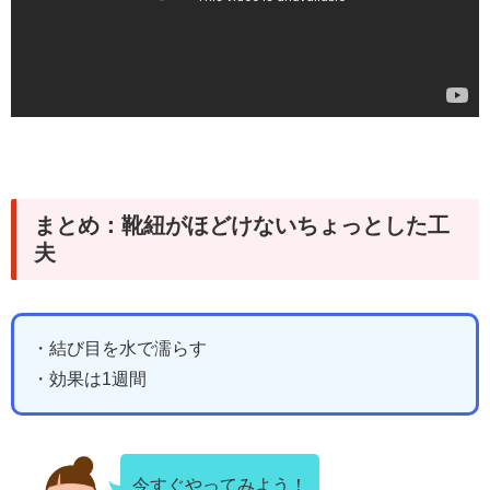
まとめ：靴紐がほどけないちょっとした工
夫
・結び目を水で濡らす
・効果は1週間
今すぐやってみよう！