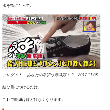
水を指にとって…
ソレダメ！ ～あなたの常識は非常識！？～2017.11.08
結び目につけるだけ。
これで靴紐はほどけなくなります。