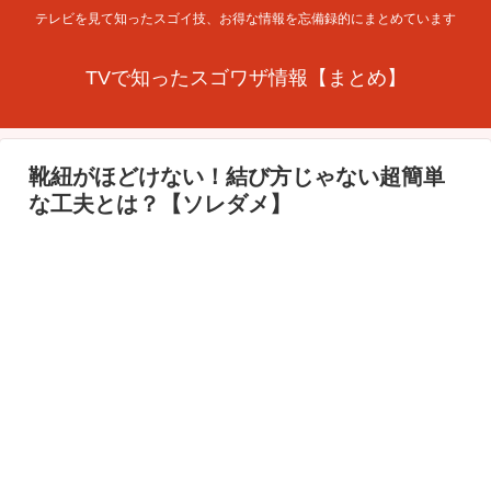
テレビを見て知ったスゴイ技、お得な情報を忘備録的にまとめています
TVで知ったスゴワザ情報【まとめ】
靴紐がほどけない！結び方じゃない超簡単
な工夫とは？【ソレダメ】