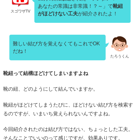
あなたの常識は非常識！？～」で
靴紐
スゴワザTV
がほどけない工夫
が紹介されたよ！
難しい結び方を覚えなくてもこれでOK
だね！
たろうくん
靴紐って結構ほどけてしまいますよね
靴の紐、どのようにして結んでいますか。
靴紐がほどけてしまうたびに、ほどけない結び方を検索す
るのですが、いまいち覚えられないんですよね。
今回紹介されたのは
結び方ではない、ちょっとした工夫。
そんなことでいいのって感じですが、効果ありです。